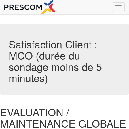
Toggl
navig
Satisfaction Client :
MCO (durée du
sondage moins de 5
minutes)
EVALUATION /
MAINTENANCE GLOBALE