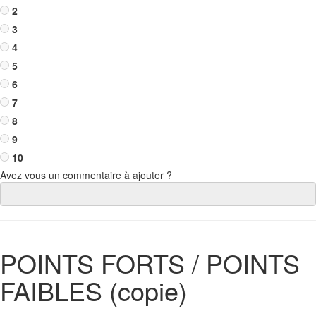
2
3
4
5
6
7
8
9
10
Avez vous un commentaire à ajouter ?
POINTS FORTS / POINTS
FAIBLES (copie)